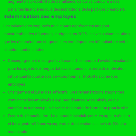
augmente la probabilité de défaillance, ce qui va conduire à des
pénalités financières ou à des restrictions de la part des créanciers.
Indemnisation des employés
Les salaires des employés municipaux représentent une part
considérable des dépenses, atteignant en 2025 un niveau alarmant alors
que les rémunérations stagnent. Les conséquences découlant de cette
situation sont multiples :
Désengagement des agents vétérans : Le manque d’évolution salariale
pour les agents de longue date va entraîner une perte de motivation,
influençant la qualité des services fournis.: Mobilité accrue des
employés
Changement régulier des effectifs : Des rémunérations stagnantes
vont inciter les employés à explorer d’autres possibilités, ce qui
entraîne un turnover plus élevé et des coûts de formation pour la ville.
Écarts de rémunération : La disparité salariale entre les agents récents
et les agents vétérans va engendrer des tensions au sein de l’équipe
municipale.