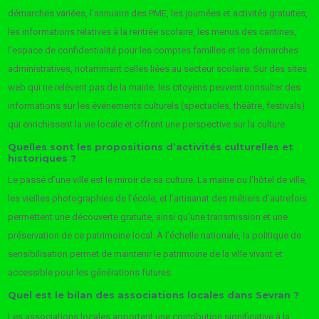
démarches variées, l’annuaire des PME, les journées et activités gratuites,
les informations relatives à la rentrée scolaire, les menus des cantines,
l’espace de confidentialité pour les comptes familles et les démarches
administratives, notamment celles liées au secteur scolaire. Sur des sites
web qui ne relèvent pas de la mairie, les citoyens peuvent consulter des
informations sur les événements culturels (spectacles, théâtre, festivals)
qui enrichissent la vie locale et offrent une perspective sur la culture.
Quelles sont les propositions d’activités culturelles et
historiques ?
Le passé d’une ville est le miroir de sa culture. La mairie ou l’hôtel de ville,
les vieilles photographies de l’école, et l’artisanat des métiers d’autrefois
permettent une découverte gratuite, ainsi qu’une transmission et une
préservation de ce patrimoine local. À l’échelle nationale, la politique de
sensibilisation permet de maintenir le patrimoine de la ville vivant et
accessible pour les générations futures.
Quel est le bilan des associations locales dans Sevran ?
Les associations locales apportent une contribution significative à la