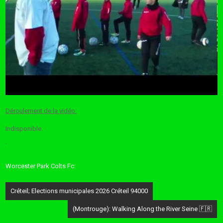
Déroulement de la vidéo:
Indisponible.
.
Worcester Park Colts Fc:
Post
Créteil; Elections municipales 2026 Créteil 94000
navigation
(Montrouge): Walking Along the River Seine 🇫🇷