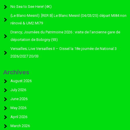
No Sea to See Here! (4K)
(Le Blanc-Mesnil): [RER B] Le Blanc Mesnil (04/03/25) départ MI84 non
rénové & UM2 MI79
Drancy; Journées du Patrimoine 2026 : visite de l’ancienne gare de
déportation de Bobigny (93)
Versailles; Live Versailles II – Oissel la 18e journée de National 3
2026/2027 20/03
Archives
August 2026
July 2026
June 2026
May 2026
April 2026
March 2026