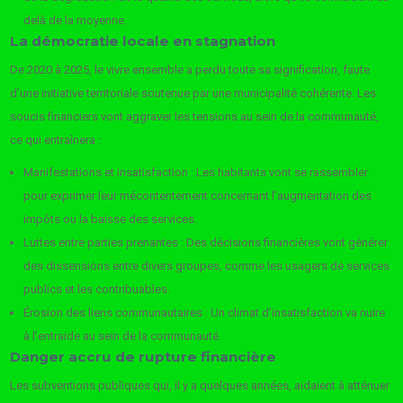
delà de la moyenne.
La démocratie locale en stagnation
De 2020 à 2025, le vivre ensemble a perdu toute sa signification, faute
d’une initiative territoriale soutenue par une municipalité cohérente. Les
soucis financiers vont aggraver les tensions au sein de la communauté,
ce qui entraînera :
Manifestations et insatisfaction : Les habitants vont se rassembler
pour exprimer leur mécontentement concernant l’augmentation des
impôts ou la baisse des services.
Luttes entre parties prenantes : Des décisions financières vont générer
des dissensions entre divers groupes, comme les usagers de services
publics et les contribuables.
Érosion des liens communautaires : Un climat d’insatisfaction va nuire
à l’entraide au sein de la communauté.
Danger accru de rupture financière
Les subventions publiques qui, il y a quelques années, aidaient à atténuer