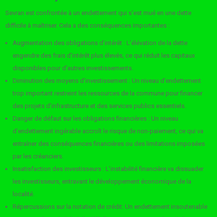
Sevran est confrontée à un endettement qui s’est mué en une dette
difficile à maîtriser. Cela a des conséquences importantes :
Augmentation des obligations d’intérêt : L’élévation de la dette
engendre des frais d’intérêt plus élevés, ce qui réduit les capitaux
disponibles pour d’autres investissements.
Diminution des moyens d’investissement : Un niveau d’endettement
trop important restreint les ressources de la commune pour financer
des projets d’infrastructure et des services publics essentiels.
Danger de défaut sur les obligations financières : Un niveau
d’endettement ingérable accroît le risque de non-paiement, ce qui va
entraîner des conséquences financières ou des limitations imposées
par les créanciers.
Insatisfaction des investisseurs : L’instabilité financière va dissuader
les investisseurs, entravant le développement économique de la
localité.
Répercussions sur la notation de crédit: Un endettement insoutenable