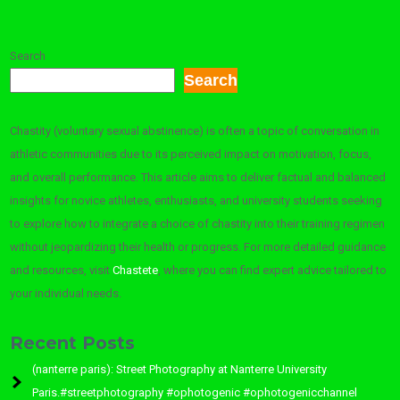
Search
Search
Chastity (voluntary sexual abstinence) is often a topic of conversation in
athletic communities due to its perceived impact on motivation, focus,
and overall performance. This article aims to deliver factual and balanced
insights for novice athletes, enthusiasts, and university students seeking
to explore how to integrate a choice of chastity into their training regimen
without jeopardizing their health or progress. For more detailed guidance
and resources, visit
Chastete
, where you can find expert advice tailored to
your individual needs.
Recent Posts
(nanterre paris): Street Photography at Nanterre University
Paris.#streetphotography #ophotogenic #ophotogenicchannel