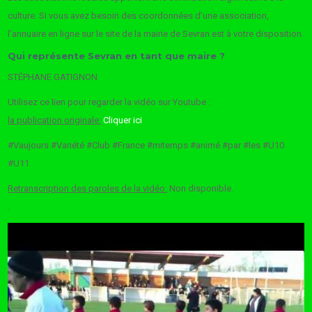
culture. Si vous avez besoin des coordonnées d’une association,
l’annuaire en ligne sur le site de la mairie de Sevran est à votre disposition.
Qui représente Sevran en tant que maire ?
STÉPHANE GATIGNON
Utilisez ce lien pour regarder la vidéo sur Youtube :
la publication originale:
Cliquer ici
#Vaujours #Variété #Club #France #mitemps #animé #par #les #U10
#U11
Retranscription des paroles de la vidéo:
Non disponible.
.