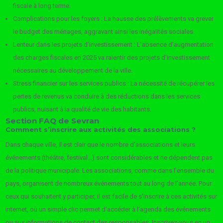
fiscale à long terme.
Complications pour les foyers : La hausse des prélèvements va grever
le budget des ménages, aggravant ainsi les inégalités sociales.
Lenteur dans les projets d’investissement : L’absence d’augmentation
des charges fiscales en 2025 va ralentir des projets d’investissement
nécessaires au développement de la ville.
Stress financier sur les services publics : La nécessité de récupérer les
pertes de revenus va conduire à des réductions dans les services
publics, nuisant à la qualité de vie des habitants.
Section FAQ de Sevran
Comment s’inscrire aux activités des associations ?
Dans chaque ville, il est clair que le nombre d’associations et leurs
événements (théâtre, festival…) sont considérables et ne dépendent pas
de la politique municipale. Les associations, comme dans l’ensemble du
pays, organisent de nombreux événements tout au long de l’année. Pour
ceux qui souhaitent y participer, il est facile de s’inscrire à ces activités sur
internet, où un simple clic permet d’accéder à l’agenda des événements
ou aux informations de contact des responsables. Inscrivez-vous en un