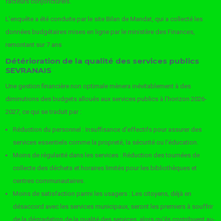
facteurs conjoncturels.
L’enquête a été conduite par le site Bilan de Mandat, qui a collecté les
données budgétaires mises en ligne par le ministère des Finances,
remontant sur 7 ans
Détérioration de la qualité des services publics
SEVRANAIS
Une gestion financière non optimale mènera inévitablement à des
diminutions des budgets alloués aux services publics à l’horizon 2026-
2027, ce qui se traduit par :
Réduction du personnel : Insuffisance d’effectifs pour assurer des
services essentiels comme la propreté, la sécurité ou l’éducation.
Moins de régularité dans les services : Réduction des tournées de
collecte des déchets et horaires limités pour les bibliothèques et
centres communautaires.
Moins de satisfaction parmi les usagers : Les citoyens, déjà en
désaccord avec les services municipaux, seront les premiers à souffrir
de la dégradation de la qualité des services, alors qu’ils contribuent au-