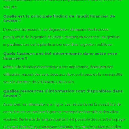
seul clic.
Quelle est la principale finding de l’audit financier de
Sevran ?
L’enquête fait ressortir une dégradation alarmante des finances
publiques et de la gestion de Sevran, mettant en évidence une gestion
imprudente tant sur le plan financier que dans la gestion publique.
Quels facteurs ont été déterminants dans cette crise
financière ?
Même si la situation économique a son importance, deux tiers des
difficultés rencontrées sont dues aux choix politiques de la municipalité
sous la direction de STÉPHANE GATIGNON.
Quelles ressources d’information sont disponibles dans
Sevran ?
Avant tout, les informations en ligne. Les résidents ont la possibilité de
consulter les actualités et le journal municipal de leur ville et des villes
voisines. Sur le site de la municipalité, il est possible de consulter la page
d’accueil destinée aux nouveaux habitants, les numéros utiles pour des