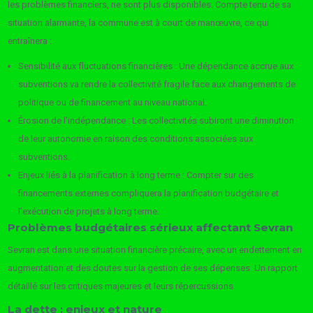
les problèmes financiers, ne sont plus disponibles. Compte tenu de sa
situation alarmante, la commune est à court de manœuvre, ce qui
entraînera :
Sensibilité aux fluctuations financières : Une dépendance accrue aux
subventions va rendre la collectivité fragile face aux changements de
politique ou de financement au niveau national.
Érosion de l’indépendance : Les collectivités subiront une diminution
de leur autonomie en raison des conditions associées aux
subventions.
Enjeux liés à la planification à long terme : Compter sur des
financements externes compliquera la planification budgétaire et
l’exécution de projets à long terme.
Problèmes budgétaires sérieux affectant Sevran
Sevran est dans une situation financière précaire, avec un endettement en
augmentation et des doutes sur la gestion de ses dépenses. Un rapport
détaillé sur les critiques majeures et leurs répercussions.
La dette : enjeux et nature