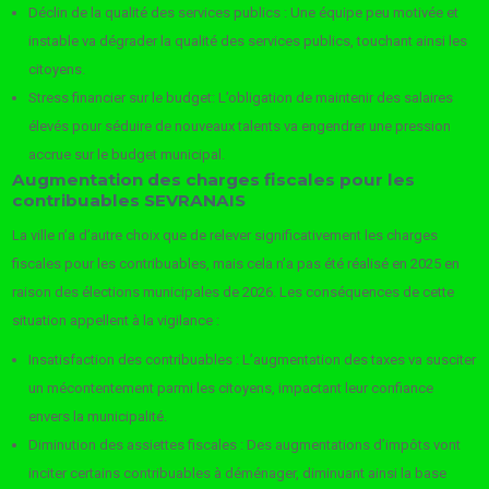
Déclin de la qualité des services publics : Une équipe peu motivée et
instable va dégrader la qualité des services publics, touchant ainsi les
citoyens.
Stress financier sur le budget: L’obligation de maintenir des salaires
élevés pour séduire de nouveaux talents va engendrer une pression
accrue sur le budget municipal.
Augmentation des charges fiscales pour les
contribuables SEVRANAIS
La ville n’a d’autre choix que de relever significativement les charges
fiscales pour les contribuables, mais cela n’a pas été réalisé en 2025 en
raison des élections municipales de 2026. Les conséquences de cette
situation appellent à la vigilance :
Insatisfaction des contribuables : L’augmentation des taxes va susciter
un mécontentement parmi les citoyens, impactant leur confiance
envers la municipalité.
Diminution des assiettes fiscales : Des augmentations d’impôts vont
inciter certains contribuables à déménager, diminuant ainsi la base