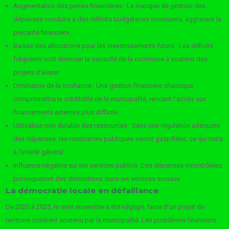
Augmentation des pertes financières : Le manque de gestion des
dépenses conduira à des déficits budgétaires croissants, aggravant la
précarité financière.
Baisse des allocations pour les investissements futurs : Les déficits
fréquents vont diminuer la capacité de la commune à soutenir des
projets d’avenir.
Diminution de la confiance : Une gestion financière chaotique
compromettra la crédibilité de la municipalité, rendant l’accès aux
financements externes plus difficile.
Utilisation non durable des ressources : Sans une régulation adéquate
des dépenses, les ressources publiques seront gaspillées, ce qui nuira
à l’intérêt général.
Influence négative sur les services publics: Des dépenses incontrôlées
provoqueront des diminutions dans les services sociaux
La démocratie locale en défaillance
De 2020 à 2025, le vivre ensemble a été négligé, faute d’un projet de
territoire cohérent soutenu par la municipalité. Les problèmes financiers