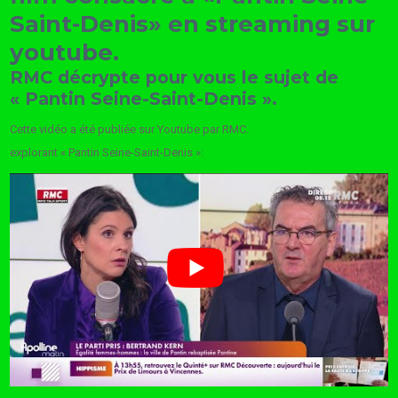
Saint-Denis» en streaming sur
youtube.
RMC décrypte pour vous le sujet de
« Pantin Seine-Saint-Denis ».
Cette vidéo a été publiée sur Youtube par RMC.
explorant « Pantin Seine-Saint-Denis »: