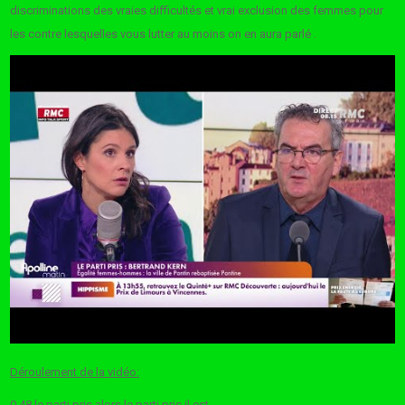
discriminations des vraies difficultés et vrai exclusion des femmes pour
les contre lesquelles vous lutter au moins on en aura parlé .
Déroulement de la vidéo:
0.48 le parti pris alors le parti pris il est