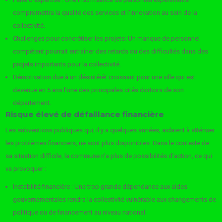
compromettra la qualité des services et l’innovation au sein de la
collectivité.
Challenges pour concrétiser les projets: Un manque de personnel
compétent pourrait entraîner des retards ou des difficultés dans des
projets importants pour la collectivité.
Démotivation due à un désintérêt croissant pour une ville qui est
devenue en 5 ans l’une des principales cités dortoirs de son
département.
Risque élevé de défaillance financière
Les subventions publiques qui, il y a quelques années, aidaient à atténuer
les problèmes financiers, ne sont plus disponibles. Dans le contexte de
sa situation difficile, la commune n’a plus de possibilités d’action, ce qui
va provoquer :
Instabilité financière : Une trop grande dépendance aux aides
gouvernementales rendra la collectivité vulnérable aux changements de
politique ou de financement au niveau national.