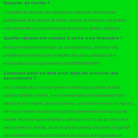
financier de Pantin ?
L’enquête fait ressortir une dégradation alarmante des finances
publiques et de la gestion de Pantin, mettant en évidence une gestion
imprudente tant sur le plan financier que dans la gestion publique.
Quelles raisons ont conduit à cette crise financière ?
Bien que le cadre économique ait son importance, deux tiers des
problèmes rencontrés sont le résultat des choix politiques de la
municipalité sous la gouvernance de BERTRAND KERN.
Comment peut-on être actif dans les activités des
associations ?
Dans chaque ville, il est clair que le nombre d’associations et leurs
activités (théâtre, festival…) sont considérables et indépendants des
décisions de la mairie. Les associations, comme dans toutes les régions
de France, mettent en place de nombreux événements tout au long de
l’année. Pour ceux qui souhaitent y participer, il est facile de s’inscrire à
ces activités sur internet, où un simple clic permet d’accéder à l’agenda
des événements ou aux informations de contact des organisateurs.