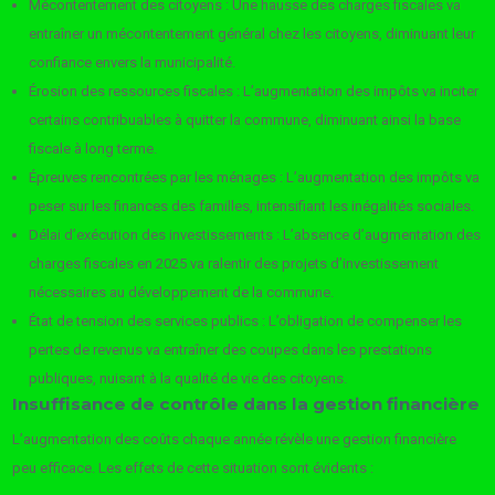
Mécontentement des citoyens : Une hausse des charges fiscales va
entraîner un mécontentement général chez les citoyens, diminuant leur
confiance envers la municipalité.
Érosion des ressources fiscales : L’augmentation des impôts va inciter
certains contribuables à quitter la commune, diminuant ainsi la base
fiscale à long terme.
Épreuves rencontrées par les ménages : L’augmentation des impôts va
peser sur les finances des familles, intensifiant les inégalités sociales.
Délai d’exécution des investissements : L’absence d’augmentation des
charges fiscales en 2025 va ralentir des projets d’investissement
nécessaires au développement de la commune.
État de tension des services publics : L’obligation de compenser les
pertes de revenus va entraîner des coupes dans les prestations
publiques, nuisant à la qualité de vie des citoyens.
Insuffisance de contrôle dans la gestion financière
L’augmentation des coûts chaque année révèle une gestion financière
peu efficace. Les effets de cette situation sont évidents :