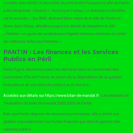
La vidéo dure 00:06:14 secondes et porte le titre Pourquoi la ville de Pantin
a été rebaptisée « Pantine », fournis par l’auteur. La description détaillée
est la suivante :«
Sur RMC, Bertrand Kern, maire de la ville de Pantin en
Seine-Saint-Denis, détaille pourquoi il a décidé de rebaptiser la ville
« Pantine » en guise de symbole pour l’égalité femmes-hommes et contre
les violences faites aux femmes.
».
PANTIN : Les finances et les Services
Publics en Péril
Pantin figure désormais parmi les dernières dans le classement des
communes d’Île-de-France, en raison de la dégradation de sa gestion
financière et de ses services publics au fil des ans.
Accédez aux détails sur https://www.bilan-de-mandat.fr
: Les résultats de
l’évaluation du bilan de mandat 2020-2026 de Pantin.
Bien que Pantin dispose de ressources précieuses, elle a choisi une
gestion imprudente tant sur le plan financier que dans la gestion des
services publics