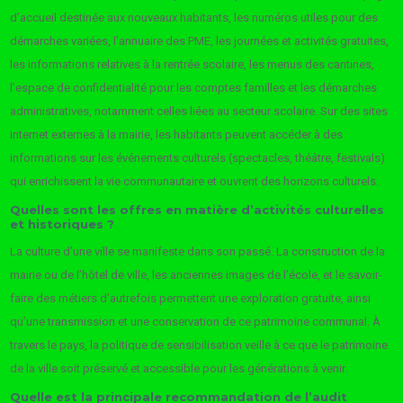
d’accueil destinée aux nouveaux habitants, les numéros utiles pour des
démarches variées, l’annuaire des PME, les journées et activités gratuites,
les informations relatives à la rentrée scolaire, les menus des cantines,
l’espace de confidentialité pour les comptes familles et les démarches
administratives, notamment celles liées au secteur scolaire. Sur des sites
internet externes à la mairie, les habitants peuvent accéder à des
informations sur les événements culturels (spectacles, théâtre, festivals)
qui enrichissent la vie communautaire et ouvrent des horizons culturels.
Quelles sont les offres en matière d’activités culturelles
et historiques ?
La culture d’une ville se manifeste dans son passé. La construction de la
mairie ou de l’hôtel de ville, les anciennes images de l’école, et le savoir-
faire des métiers d’autrefois permettent une exploration gratuite, ainsi
qu’une transmission et une conservation de ce patrimoine communal. À
travers le pays, la politique de sensibilisation veille à ce que le patrimoine
de la ville soit préservé et accessible pour les générations à venir.
Quelle est la principale recommandation de l’audit