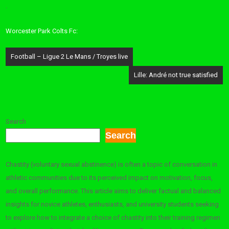
.
Worcester Park Colts Fc:
Post
Football – Ligue 2 Le Mans / Troyes live
navigation
Lille: André not true satisfied
Search
Search
Chastity (voluntary sexual abstinence) is often a topic of conversation in
athletic communities due to its perceived impact on motivation, focus,
and overall performance. This article aims to deliver factual and balanced
insights for novice athletes, enthusiasts, and university students seeking
to explore how to integrate a choice of chastity into their training regimen