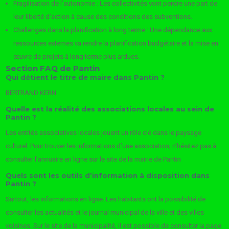
Fragilisation de l’autonomie : Les collectivités vont perdre une part de
leur liberté d’action à cause des conditions des subventions.
Challenges dans la planification à long terme : Une dépendance aux
ressources externes va rendre la planification budgétaire et la mise en
œuvre de projets à long terme plus ardues.
Section FAQ de Pantin
Qui détient le titre de maire dans Pantin ?
BERTRAND KERN
Quelle est la réalité des associations locales au sein de
Pantin ?
Les entités associatives locales jouent un rôle clé dans le paysage
culturel. Pour trouver les informations d’une association, n’hésitez pas à
consulter l’annuaire en ligne sur le site de la mairie de Pantin
Quels sont les outils d’information à disposition dans
Pantin ?
Surtout, les informations en ligne. Les habitants ont la possibilité de
consulter les actualités et le journal municipal de la ville et des villes
voisines. Sur le site de la municipalité, il est possible de consulter la page