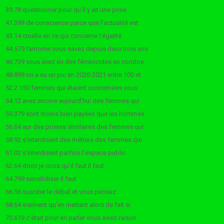
39.78 questionner pour qu’il y ait une prise
41.399 de conscience parce que l’actualité est
43.14 cruelle en ce qui concerne l’égalité
44.579 famome vous savez depuis deux trois ans
46.739 vous avez eu des féminicides en nombre
48.899 on a eu un pic en 2020-2021 entre 100 et
52.2 150 femmes qui étaient concernées vous
54.12 avez encore aujourd’hui des femmes qui
55.379 sont moins bien payées que les hommes
56.64 sur des postes similaires des femmes qui
58.92 s’interdisent des métiers des femmes qui
61.02 s’interdisent parfois l’espace public
62.64 donc je crois qu’il faut il faut
64.799 sensibiliser il faut
66.56 susciter le débat et vous pensez
68.64 vraiment qu’en mettant alors de fait si
70.619 c’était pour en parler vous aviez raison