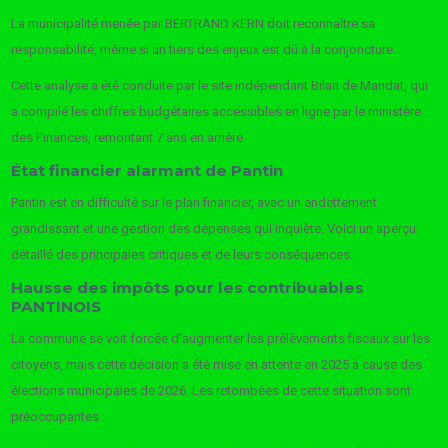
La municipalité menée par BERTRAND KERN doit reconnaître sa
responsabilité, même si un tiers des enjeux est dû à la conjoncture.
Cette analyse a été conduite par le site indépendant Bilan de Mandat, qui
a compilé les chiffres budgétaires accessibles en ligne par le ministère
des Finances, remontant 7 ans en arrière
État financier alarmant de Pantin
Pantin est en difficulté sur le plan financier, avec un endettement
grandissant et une gestion des dépenses qui inquiète. Voici un aperçu
détaillé des principales critiques et de leurs conséquences.
Hausse des impôts pour les contribuables
PANTINOIS
La commune se voit forcée d’augmenter les prélèvements fiscaux sur les
citoyens, mais cette décision a été mise en attente en 2025 à cause des
élections municipales de 2026. Les retombées de cette situation sont
préoccupantes :