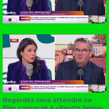
Regardez sans attendre ce
film consacré à «Pantin Seine-