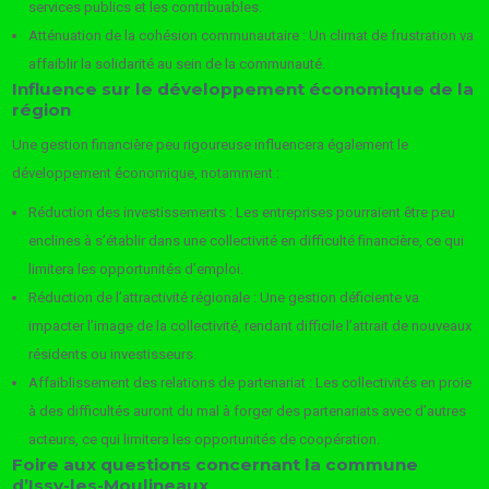
services publics et les contribuables.
Atténuation de la cohésion communautaire : Un climat de frustration va
affaiblir la solidarité au sein de la communauté.
Influence sur le développement économique de la
région
Une gestion financière peu rigoureuse influencera également le
développement économique, notamment :
Réduction des investissements : Les entreprises pourraient être peu
enclines à s’établir dans une collectivité en difficulté financière, ce qui
limitera les opportunités d’emploi.
Réduction de l’attractivité régionale : Une gestion déficiente va
impacter l’image de la collectivité, rendant difficile l’attrait de nouveaux
résidents ou investisseurs.
Affaiblissement des relations de partenariat : Les collectivités en proie
à des difficultés auront du mal à forger des partenariats avec d’autres
acteurs, ce qui limitera les opportunités de coopération.
Foire aux questions concernant la commune
d’Issy-les-Moulineaux