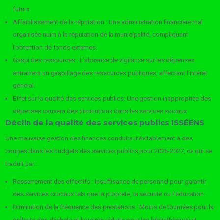
futurs.
Affaiblissement de la réputation : Une administration financière mal
organisée nuira à la réputation de la municipalité, compliquant
l’obtention de fonds externes.
Gaspi des ressources : L’absence de vigilance sur les dépenses
entraînera un gaspillage des ressources publiques, affectant l’intérêt
général.
Effet sur la qualité des services publics: Une gestion inappropriée des
dépenses causera des diminutions dans les services sociaux
Déclin de la qualité des services publics ISSÉENS
Une mauvaise gestion des finances conduira inévitablement à des
coupes dans les budgets des services publics pour 2026-2027, ce qui se
traduit par :
Resserrement des effectifs : Insuffisance de personnel pour garantir
des services cruciaux tels que la propreté, la sécurité ou l’éducation.
Diminution de la fréquence des prestations : Moins de tournées pour la
collecte des déchets et horaires réduits pour les bibliothèques et