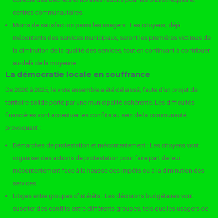
centres communautaires.
Moins de satisfaction parmi les usagers : Les citoyens, déjà
mécontents des services municipaux, seront les premières victimes de
la diminution de la qualité des services, tout en continuant à contribuer
au-delà de la moyenne.
La démocratie locale en souffrance
De 2020 à 2025, le vivre ensemble a été délaissé, faute d’un projet de
territoire solide porté par une municipalité cohérente. Les difficultés
financières vont accentuer les conflits au sein de la communauté,
provoquant :
Démarches de protestation et mécontentement : Les citoyens vont
organiser des actions de protestation pour faire part de leur
mécontentement face à la hausse des impôts ou à la diminution des
services.
Litiges entre groupes d’intérêts : Les décisions budgétaires vont
susciter des conflits entre différents groupes, tels que les usagers de