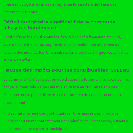
données budgétaires mises en ligne par le ministère des Finances,
remontant sur 7 ans
Déficit budgétaire significatif de la commune
d’Issy-les-Moulineaux
La ville d’Issy-les-Moulineaux fait face à des défis financiers majeurs,
avec un endettement qui augmente et une gestion des dépenses qui
suscite des inquiétudes. Une analyse complète des critiques essentielles
et de leurs effets.
Hausse des impôts pour les contribuables ISSÉENS
La commune n’a d’autre option que d’accroître fortement les taxes sur les
citoyens, mais cela n’a pas été mis en œuvre en 2025 en raison des
élections municipales de 2026. Les retombées de cette situation sont
préoccupantes :
Déscontentement des contribuables : Une hausse des impôts va
engendrer un mécontentement généralisé parmi les citoyens, nuisant à
leur confiance envers la municipalité.