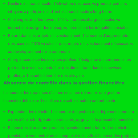
Déclin de la base fiscale : L’élévation des taxes va pousser certains
citoyens à partir, ce qui affecte la base fiscale à long terme.
Challenges pour les foyers : L’élévation des charges fiscales va
impacter le budget des ménages, intensifiant les inégalités sociales.
Retard dans les projets d’investissement : L’absence d’augmentation
des taxes en 2025 va ralentir des projets d’investissement nécessaires
au développement de la commune.
Charge accrue sur les services publics : L’exigence de compenser les
pertes de revenus va entraîner des diminutions dans les services
publics, affectant le bien-être des citoyens.
Absence de contrôle dans la gestion financière
La hausse des dépenses d’année en année démontre une gestion
financière déficiente. Les effets de cette situation se font sentir :
Expansion des déficits : Le manque de gestion des dépenses conduira
à des déficits budgétaires croissants, aggravant la précarité financière.
Baisse des allocations pour les investissements futurs : Les déficits
persistants vont restreindre la capacité de la ville à financer des projets