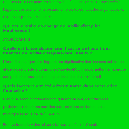
de s’inscrire à ces activités sur le web, où un simple clic donne accès à
l’agenda des événements ou aux numéros de contact des organisateurs.
Cliquez ici pour vous inscrire.
Qui est le maire en charge de la ville d’Issy-les-
Moulineaux ?
ANDRÉ SANTINI
Quelle est la conclusion significative de l’audit des
finances de la ville d’Issy-les-Moulineaux ?
L’enquête souligne une dégradation significative des finances publiques
et de la gestion de la commune d’Issy-les-Moulineaux, mettant en exergue
une gestion imprudente sur le plan financier et administratif.
Quels facteurs ont été déterminants dans cette crise
financière ?
Bien que la conjoncture économique ait son rôle, deux tiers des
problèmes rencontrés sont liés aux décisions politiques de la
municipalité sous ANDRÉ SANTINI.
Pour visionner la vidéo, cliquez ici pour accéder à Youtube :