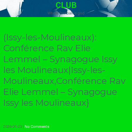
CLUB
Where football is god
(Issy-les-Moulineaux):
Conférence Rav Elie
Lemmel – Synagogue Issy
les Moulineaux|Issy-les-
Moulineaux,Conférence Rav
Elie Lemmel – Synagogue
Issy les Moulineaux}
2026-01-23
|
No Comments