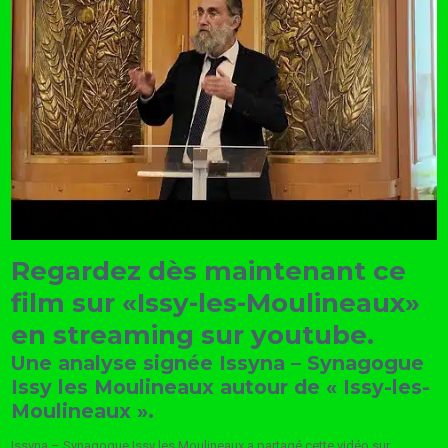
Regardez dès maintenant ce
film sur «Issy-les-Moulineaux»
en streaming sur youtube.
Une analyse signée Issyna – Synagogue
Issy les Moulineaux autour de « Issy-les-
Moulineaux ».
Issyna – Synagogue Issy les Moulineaux a partagé cette vidéo sur