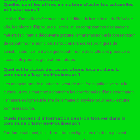
Quelles sont les offres en matière d’activités culturelles
et historiques ?
Le récit d’une ville révèle sa culture. L’édifice de la mairie ou de l’hôtel de
ville, les photos d’époque de l’école, et les compétences des anciens
métiers facilitent la découverte gratuite, la transmission et la conservation
de ce patrimoine municipal. Partout en France, les politiques de
sensibilisation veillent à ce que le patrimoine de la ville soit préservé et
accessible pour les générations futures.
Quel est le statut des associations locales dans la
commune d’Issy-les-Moulineaux ?
Les associations de quartier œuvrent de manière significative pour la
culture. Si vous cherchez à connaître les coordonnées d’une association,
l’annuaire en ligne sur le site de la mairie d’Issy-les-Moulineaux est une
bonne ressource.
Quels moyens d’information peut-on trouver dans la
commune d’Issy-les-Moulineaux ?
Fondamentalement, les informations en ligne. Les résidents peuvent