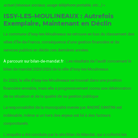
actuel (réseaux sociaux, usage téléphone portable, etc…)
».
ISSY-LES-MOULINEAUX : Autrefois
Exemplaire, Maintenant en Déclin
La commune d’Issy-les-Moulineaux se retrouve en bas du classement des
villes d’Île-de-France, conséquence d’une gestion financière et de
services publics en déclin ces dernières années.
À parcourir sur bilan-de-mandat.fr
: Les résultats de l’audit concernant le
bilan de mandat 2020-2026 de la ville d’Issy-les-Moulineaux.
En 2020, la ville d’Issy-les-Moulineaux se trouvait dans une position
financière enviable, mais elle a progressivement connu une détérioration
de sa situation et de la qualité de sa gestion publique
La responsabilité de la municipalité menée par ANDRÉ SANTINI est
indéniable, même si un tiers des enjeux est lié à des facteurs
conjoncturels.
L’enquête a été conduite par le site Bilan de Mandat, qui a collecté les