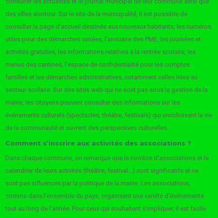
consulter les actualités et le journal municipal de leur commune ainsi que
des villes alentour. Sur le site de la municipalité, il est possible de
consulter la page d’accueil destinée aux nouveaux habitants, les numéros
utiles pour des démarches variées, l’annuaire des PME, les journées et
activités gratuites, les informations relatives à la rentrée scolaire, les
menus des cantines, l’espace de confidentialité pour les comptes
familles et les démarches administratives, notamment celles liées au
secteur scolaire. Sur des sites web qui ne sont pas sous la gestion de la
mairie, les citoyens peuvent consulter des informations sur les
événements culturels (spectacles, théâtre, festivals) qui enrichissent la vie
de la communauté et ouvrent des perspectives culturelles.
Comment s’inscrire aux activités des associations ?
Dans chaque commune, on remarque que le nombre d’associations et le
calendrier de leurs activités (théâtre, festival…) sont significatifs et ne
sont pas influencés par la politique de la mairie. Les associations,
comme dans l’ensemble du pays, organisent une variété d’événements
tout au long de l’année. Pour ceux qui souhaitent s’impliquer, il est facile