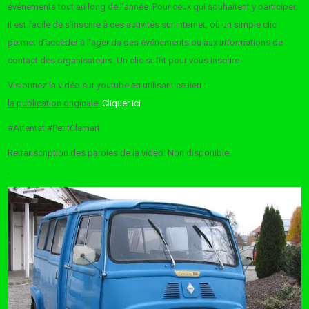
événements tout au long de l’année. Pour ceux qui souhaitent y participer,
il est facile de s’inscrire à ces activités sur internet, où un simple clic
permet d’accéder à l’agenda des événements ou aux informations de
contact des organisateurs. Un clic suffit pour vous inscrire.
Visionnez la vidéo sur youtube en utilisant ce lien :
la publication originale:
Cliquer ici
#Attentat #PetitClamart
Retranscription des paroles de la vidéo:
Non disponible.
.