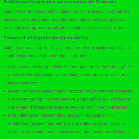
Faiblesse financière persistante de Clamart
Clamart subit une pression financière importante, avec un endettement
qui s’accroît et une gestion des dépenses qui soulève des questions.
Une analyse complète des critiques essentielles et de leurs effets.
Emprunt et typologie de la dette
Clamart se trouve confrontée à un endettement devenu ingérable. Cette
situation entraîne des conséquences notables :
Croissance des charges d’intérêt : La montée de l’endettement génère
des frais d’intérêt plus lourds, limitant les ressources pour d’autres
investissements.
Diminution des capacités financières pour l’investissement : Un niveau
d’endettement trop important entrave la capacité de la ville à financer
des projets d’infrastructure et des services publics indispensables.
Probabilité de non-respect des obligations de paiement : Un
endettement excessif augmente la probabilité de défaut, ce qui va
conduire à des sanctions financières ou à des restrictions de la part