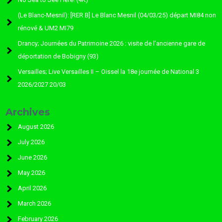
(Le Blanc-Mesnil): [RER B] Le Blanc Mesnil (04/03/25) départ MI84 non
rénové & UM2 MI79
Drancy; Journées du Patrimoine 2026 : visite de l’ancienne gare de
déportation de Bobigny (93)
Versailles; Live Versailles II – Oissel la 18e journée de National 3
2026/2027 20/03
Archives
August 2026
July 2026
June 2026
May 2026
April 2026
March 2026
February 2026