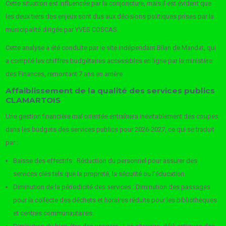
Cette situation est influencée par la conjoncture, mais il est évident que
les deux tiers des enjeux sont dus aux décisions politiques prises par la
municipalité dirigée par YVES COSCAS.
Cette analyse a été conduite par le site indépendant Bilan de Mandat, qui
a compilé les chiffres budgétaires accessibles en ligne par le ministère
des Finances, remontant 7 ans en arrière
Affaiblissement de la qualité des services publics
CLAMARTOIS
Une gestion financière mal orientée entraînera inévitablement des coupes
dans les budgets des services publics pour 2026-2027, ce qui se traduit
par :
Baisse des effectifs : Réduction du personnel pour assurer des
services clés tels que la propreté, la sécurité ou l’éducation.
Diminution de la périodicité des services : Diminution des passages
pour la collecte des déchets et horaires réduits pour les bibliothèques
et centres communautaires.