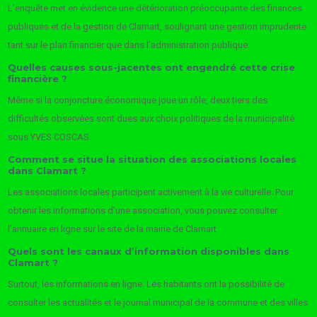
L’enquête met en évidence une détérioration préoccupante des finances
publiques et de la gestion de Clamart, soulignant une gestion imprudente
tant sur le plan financier que dans l’administration publique.
Quelles causes sous-jacentes ont engendré cette crise
financière ?
Même si la conjoncture économique joue un rôle, deux tiers des
difficultés observées sont dues aux choix politiques de la municipalité
sous YVES COSCAS.
Comment se situe la situation des associations locales
dans Clamart ?
Les associations locales participent activement à la vie culturelle. Pour
obtenir les informations d’une association, vous pouvez consulter
l’annuaire en ligne sur le site de la mairie de Clamart
Quels sont les canaux d’information disponibles dans
Clamart ?
Surtout, les informations en ligne. Les habitants ont la possibilité de
consulter les actualités et le journal municipal de la commune et des villes