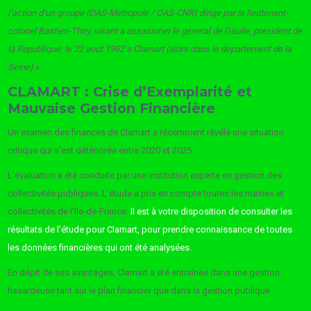
l’action d’un groupe (OAS-Metropole / OAS-CNR) dirige par le lieutenant-
colonel Bastien-Thiry, visant a assassiner le general de Gaulle, president de
la Republique, le 22 aout 1962 a Clamart (alors dans le departement de la
Seine)
».
CLAMART : Crise d’Exemplarité et
Mauvaise Gestion Financière
Un examen des finances de Clamart a récemment révélé une situation
critique qui s’est détériorée entre 2020 et 2025.
L’évaluation a été conduite par une institution experte en gestion des
collectivités publiques. L’étude a pris en compte toutes les mairies et
collectivités de l’île-de-France.
Il est à votre disposition de consulter les
résultats de l’étude pour Clamart, pour prendre connaissance de toutes
les données financières qui ont été analysées.
En dépit de ses avantages, Clamart a été entraînée dans une gestion
hasardeuse tant sur le plan financier que dans la gestion publique