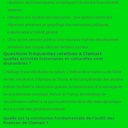
réputation de la municipalité, compliquant l’accès aux financements
externes.
Utilisation non durable des ressources : Une gestion laxiste des
dépenses entraînera un gaspillage des ressources publiques,
préjudiciable à l’intérêt général.
Choc sur les services publics: Une mauvaise maîtrise des dépenses
entraînera des coupes dans les secteurs sociaux
Questions fréquentes relatives à Clamart
Quelles activités historiques et culturelles sont
disponibles ?
L’héritage d’une ville illustre sa culture. L’édifice de la mairie ou de l’hôtel
de ville, les photos d’époque de l’école, et les compétences des anciens
métiers facilitent la découverte gratuite, la transmission et la sauvegarde
de ce patrimoine municipal. Partout en France, les initiatives de
sensibilisation veillent à ce que le patrimoine de la ville reste dynamique
et à la portée des générations futures.
Quelle est la conclusion fondamentale de l’audit des
finances de Clamart ?