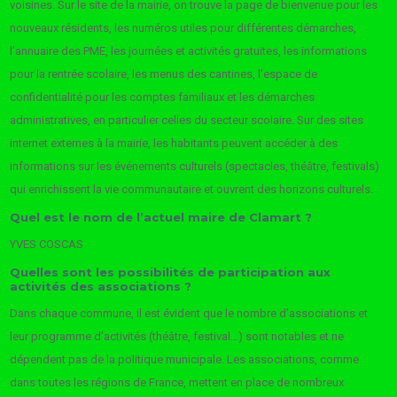
voisines. Sur le site de la mairie, on trouve la page de bienvenue pour les
nouveaux résidents, les numéros utiles pour différentes démarches,
l’annuaire des PME, les journées et activités gratuites, les informations
pour la rentrée scolaire, les menus des cantines, l’espace de
confidentialité pour les comptes familiaux et les démarches
administratives, en particulier celles du secteur scolaire. Sur des sites
internet externes à la mairie, les habitants peuvent accéder à des
informations sur les événements culturels (spectacles, théâtre, festivals)
qui enrichissent la vie communautaire et ouvrent des horizons culturels.
Quel est le nom de l’actuel maire de Clamart ?
YVES COSCAS
Quelles sont les possibilités de participation aux
activités des associations ?
Dans chaque commune, il est évident que le nombre d’associations et
leur programme d’activités (théâtre, festival…) sont notables et ne
dépendent pas de la politique municipale. Les associations, comme
dans toutes les régions de France, mettent en place de nombreux