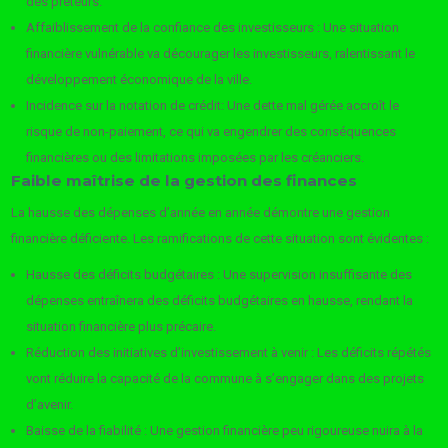
des prêteurs.
Affaiblissement de la confiance des investisseurs : Une situation
financière vulnérable va décourager les investisseurs, ralentissant le
développement économique de la ville.
Incidence sur la notation de crédit: Une dette mal gérée accroît le
risque de non-paiement, ce qui va engendrer des conséquences
financières ou des limitations imposées par les créanciers.
Faible maîtrise de la gestion des finances
La hausse des dépenses d’année en année démontre une gestion
financière déficiente. Les ramifications de cette situation sont évidentes :
Hausse des déficits budgétaires : Une supervision insuffisante des
dépenses entraînera des déficits budgétaires en hausse, rendant la
situation financière plus précaire.
Réduction des initiatives d’investissement à venir : Les déficits répétés
vont réduire la capacité de la commune à s’engager dans des projets
d’avenir.
Baisse de la fiabilité : Une gestion financière peu rigoureuse nuira à la